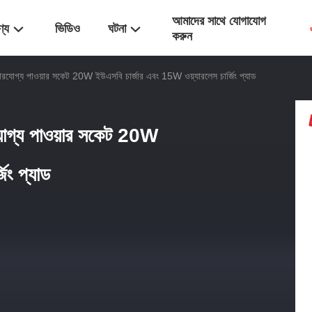
আমাদের সাথে যোগাযোগ
ণ্য
ভিডিও
ঘটনা
করুন
রযোগ্য পাওয়ার সকেট 20W ইউএসবি চার্জার এবং 15W ওয়্যারলেস চার্জিং প্যাড
যোগ্য পাওয়ার সকেট 20W
িং প্যাড