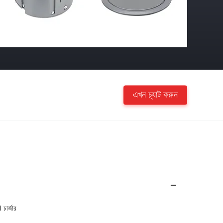
এখন চ্যাট করুন
ার্জার