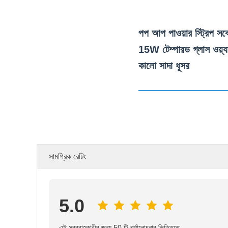
পপ আপ পাওয়ার স্ট্রিপ স
15W টেম্পারড গ্লাস ওয়্য
কালো সাদা ধূসর
সামগ্রিক রেটিং
5.0
এই সরবরাহকারীর জন্য 50 টি পর্যালোচনার ভিত্তিতে