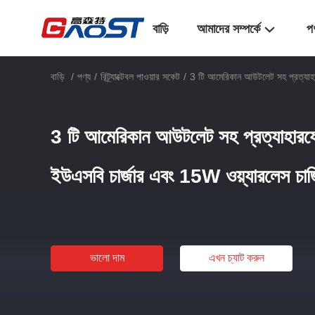
বাড়ি
আমাদের সম্পর্কে
প
বাড়ি
/
পণ্য
/
রিট্র্যাক্টেবল পাওয়ার সকেট
/
3 টি আমেরিকান আউটলেট সহ প্রত্যাহা
3 টি আমেরিকান আউটলেট সহ প্রত্যাহার
ইউএসবি চার্জার এবং 15W ওয়্যারলেস চার্জ
ভালো দাম
এখন চ্যাট করুন