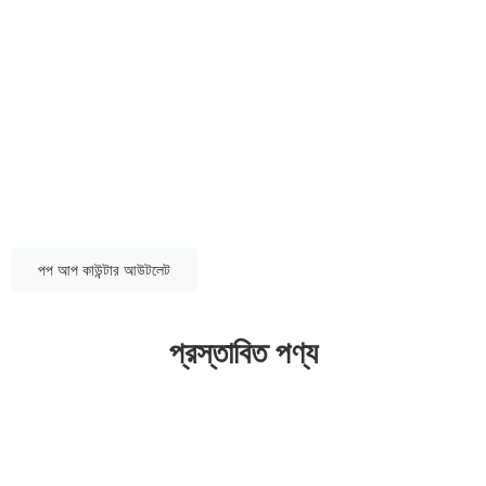
পপ আপ কাউন্টার আউটলেট
প্রস্তাবিত পণ্য