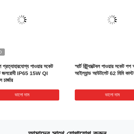
O
টপ প্রত্যাহারযোগ্য পাওয়ার সকেট
স্মার্ট রিট্র্যাক্টেবল পাওয়ার সকেট প
 জলরোধী IP65 15W QI
আইল্যান্ড আউটলেট 62 মিমি কাস্
স চার্জার
ভালো দাম
ভালো দাম
আমাদের সাথে যোগাযোগ করুন