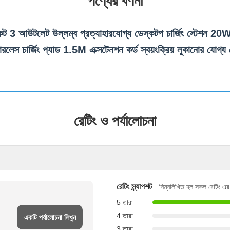
পণ্যের বর্ণনা
কেট 3 আউটলেট উল্লম্ব প্রত্যাহারযোগ্য ডেস্কটপ চার্জিং স্টেশন 2
ারলেস চার্জিং প্যাড 1.5M এক্সটেনশন কর্ড স্বয়ংক্রিয় লুকানোর যোগ
রেটিং ও পর্যালোচনা
রেটিং স্ন্যাপশট
নিম্নলিখিত হল সকল রেটিং এ
5 তারা
4 তারা
একটি পর্যালোচনা লিখুন
3 তারা