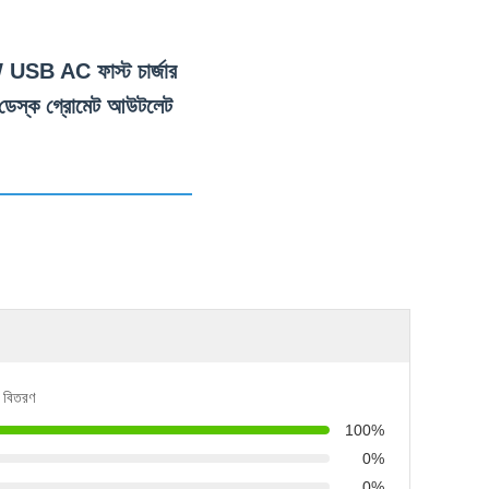
0W USB AC ফাস্ট চার্জার
্য ডেস্ক গ্রোমেট আউটলেট
র বিতরণ
100%
0%
0%