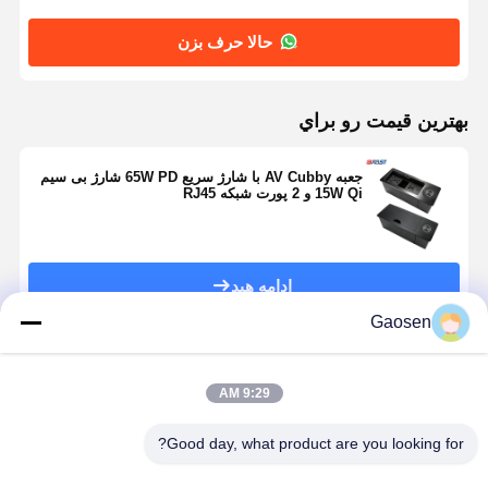
حالا حرف بزن
بهترين قيمت رو براي
جعبه AV Cubby با شارژ سریع 65W PD شارژ بی سیم
15W Qi و 2 پورت شبکه RJ45
ادامه هید
Gaosen
محصولات توصیه شده
9:29 AM
Good day, what product are you looking for?