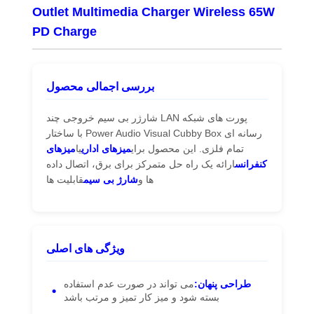
Outlet Multimedia Charger Wireless 65W
PD Charge
بررسی اجمالی محصول
پورت های شبکه LAN شارژر بی سیم خروجی چند
رسانه ای Power Audio Visual Cubby Box با ساختار
تمام فلزی. این محصول برای
میزهای اداری
یا
میزهای
کنفرانس
ارائه یک راه حل متمرکز برای برق، اتصال داده
ها و
شارژ بی سیم
قابلیت ها
ویژگی های اصلی
طراحی پنهان:
می تواند در صورت عدم استفاده
بسته شود و میز کار تمیز و مرتب باشد