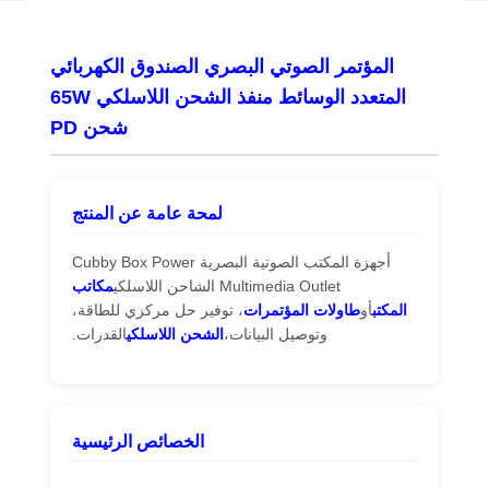
المؤتمر الصوتي البصري الصندوق الكهربائي
المتعدد الوسائط منفذ الشحن اللاسلكي 65W
شحن PD
لمحة عامة عن المنتج
أجهزة المكتب الصوتية البصرية Cubby Box Power
Multimedia Outlet الشاحن اللاسلكي
مكاتب
المكتب
أو
طاولات المؤتمرات
، توفير حل مركزي للطاقة،
وتوصيل البيانات،
الشحن اللاسلكي
القدرات.
الخصائص الرئيسية