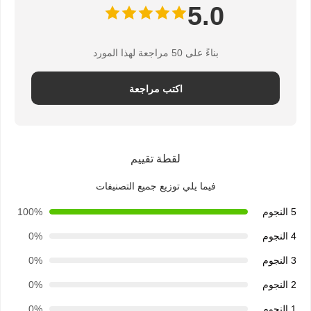
5.0
بناءً على 50 مراجعة لهذا المورد
اكتب مراجعة
لقطة تقييم
فيما يلي توزيع جميع التصنيفات
5 النجوم
100%
4 النجوم
0%
3 النجوم
0%
2 النجوم
0%
1 النجوم
0%