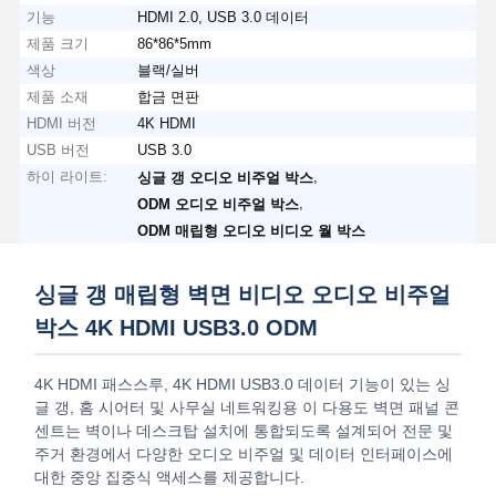
기능
HDMI 2.0, USB 3.0 데이터
제품 크기
86*86*5mm
색상
블랙/실버
제품 소재
합금 면판
HDMI 버전
4K HDMI
USB 버전
USB 3.0
하이 라이트:
,
싱글 갱 오디오 비주얼 박스
,
ODM 오디오 비주얼 박스
ODM 매립형 오디오 비디오 월 박스
싱글 갱 매립형 벽면 비디오 오디오 비주얼
박스 4K HDMI USB3.0 ODM
4K HDMI 패스스루, 4K HDMI USB3.0 데이터 기능이 있는 싱
글 갱, 홈 시어터 및 사무실 네트워킹용 이 다용도 벽면 패널 콘
센트는 벽이나 데스크탑 설치에 통합되도록 설계되어 전문 및
주거 환경에서 다양한 오디오 비주얼 및 데이터 인터페이스에
대한 중앙 집중식 액세스를 제공합니다.