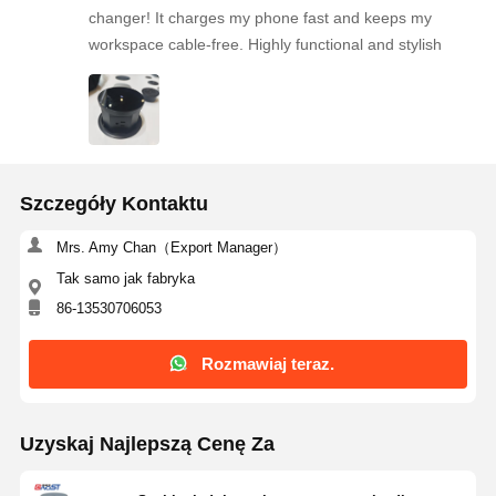
changer! It charges my phone fast and keeps my
workspace cable-free. Highly functional and stylish
Szczegóły Kontaktu
Mrs. Amy Chan（Export Manager）
Tak samo jak fabryka
86-13530706053
Rozmawiaj teraz.
Uzyskaj Najlepszą Cenę Za