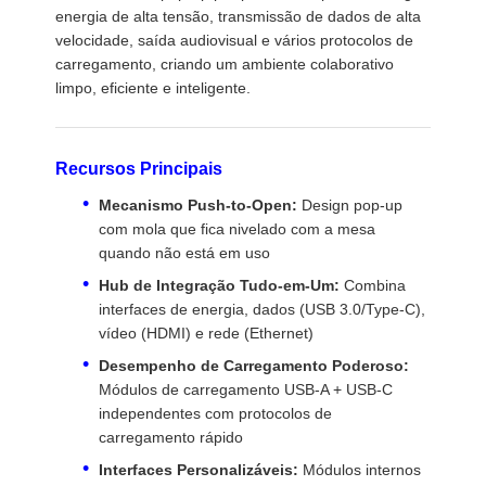
energia de alta tensão, transmissão de dados de alta
velocidade, saída audiovisual e vários protocolos de
carregamento, criando um ambiente colaborativo
limpo, eficiente e inteligente.
Recursos Principais
Mecanismo Push-to-Open:
Design pop-up
com mola que fica nivelado com a mesa
quando não está em uso
Hub de Integração Tudo-em-Um:
Combina
interfaces de energia, dados (USB 3.0/Type-C),
vídeo (HDMI) e rede (Ethernet)
Desempenho de Carregamento Poderoso:
Módulos de carregamento USB-A + USB-C
independentes com protocolos de
Casa
Produtos
Vídeos
Quem
carregamento rápido
Somos
Interfaces Personalizáveis:
Módulos internos