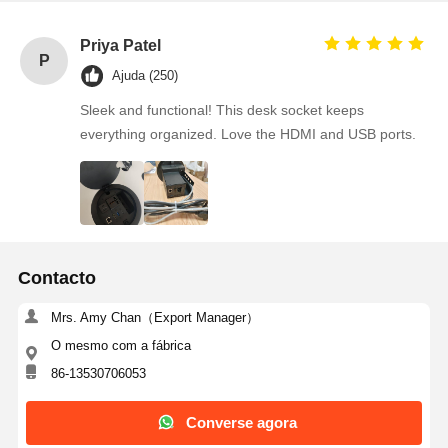
Priya Patel
P
Ajuda (250)
Sleek and functional! This desk socket keeps
everything organized. Love the HDMI and USB ports.
Contacto
Mrs. Amy Chan（Export Manager）
O mesmo com a fábrica
86-13530706053
Converse agora