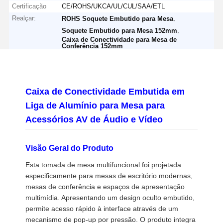
Certificação
CE/ROHS/UKCA/UL/CUL/SAA/ETL
Realçar:
,
ROHS Soquete Embutido para Mesa
,
Soquete Embutido para Mesa 152mm
Caixa de Conectividade para Mesa de
Conferência 152mm
Caixa de Conectividade Embutida em
Liga de Alumínio para Mesa para
Acessórios AV de Áudio e Vídeo
Visão Geral do Produto
Esta tomada de mesa multifuncional foi projetada
especificamente para mesas de escritório modernas,
mesas de conferência e espaços de apresentação
multimídia. Apresentando um design oculto embutido,
permite acesso rápido à interface através de um
mecanismo de pop-up por pressão. O produto integra