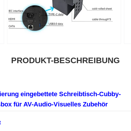
PRODUKT-BESCHREIBUNG
erung eingebettete Schreibtisch-Cubby-
sbox für AV-Audio-Visuelles Zubehör
t