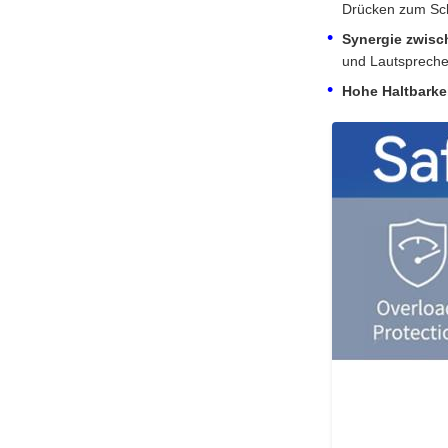
Drücken zum Sc
Synergie zwisc
und Lautsprech
Hohe Haltbarkei