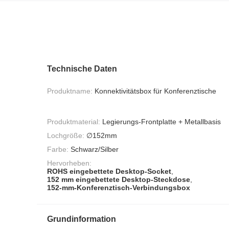
Technische Daten
Produktname:
Konnektivitätsbox für Konferenztische
Produktmaterial:
Legierungs-Frontplatte + Metallbasis
Lochgröße:
∅152mm
Farbe:
Schwarz/Silber
Hervorheben:
ROHS eingebettete Desktop-Socket
,
152 mm eingebettete Desktop-Steckdose
,
152-mm-Konferenztisch-Verbindungsbox
Grundinformation