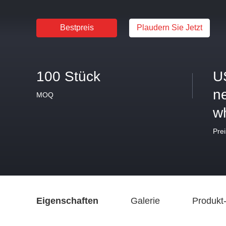
Bestpreis
Plaudern Sie Jetzt
100 Stück
U
ne
MOQ
w
Prei
Eigenschaften
Galerie
Produkt