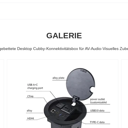
GALERIE
gebettete Desktop Cubby-Konnektivitätsbox für AV-Audio-Visuelles Zub