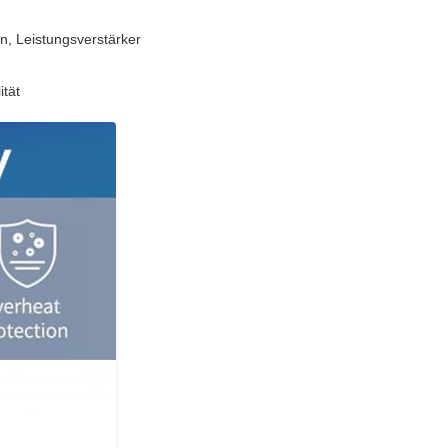
n, Leistungsverstärker
ität