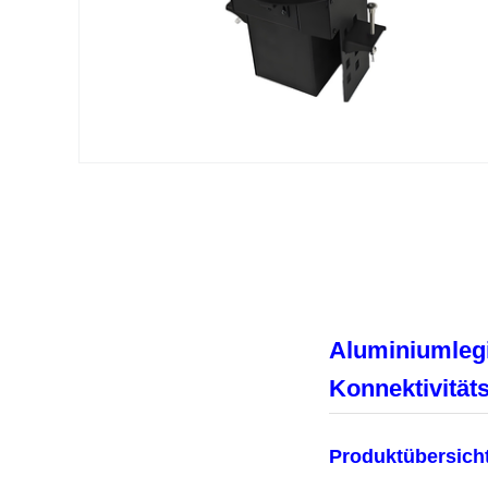
Aluminiumlegi
Konnektivität
Produktübersich