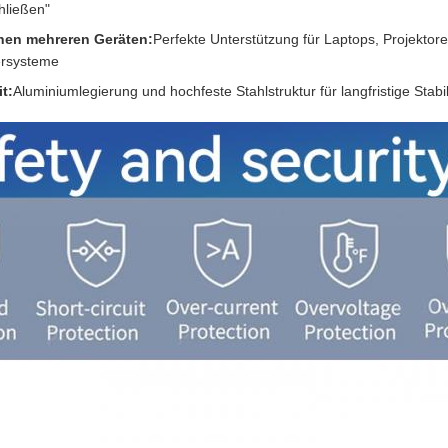
hließen"
hen mehreren Geräten:
Perfekte Unterstützung für Laptops, Projektore
ersysteme
t:
Aluminiumlegierung und hochfeste Stahlstruktur für langfristige Stabil