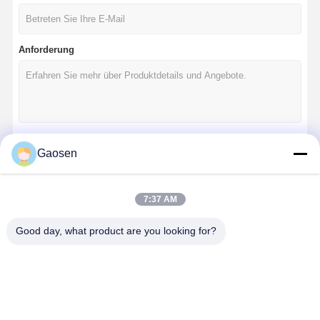
Anforderung
Gaosen
Fortsetzen
7:37 AM
Unsere Kategorien
Good day, what product are you looking for?
Startseite
Produkte
Videos
Über Uns