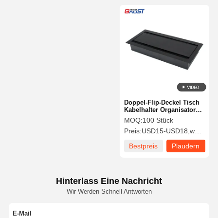
Doppel-Flip-Deckel Tisch
Kabelhalter Organisator
Management-Tray 340MM
MOQ:
100 Stück
Preis:
USD15-USD18,wholesale price negotiate.
Bestpreis
Plaudern
Sie Jetzt
Hinterlass Eine Nachricht
Wir Werden Schnell Antworten
E-Mail