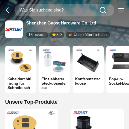
Shenzhen Gaost Hardware Co.,Ltd
16
5.0
Überprüfter Lieferant
YEARS
Kabeldurchfü
Einziehbarer
Konferenzstec
Pop-up-
hrung für
Steckdosenlei
kdose
Socket-Box
Schreibtisch
ste
Unsere Top-Produkte