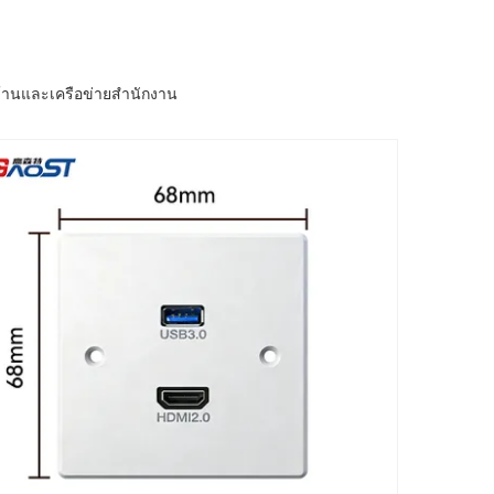
บ้านและเครือข่ายสํานักงาน