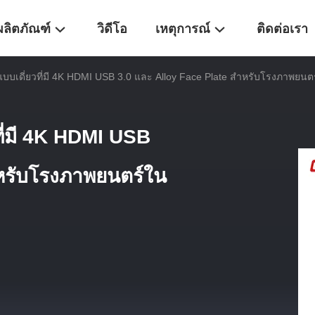
ผลิตภัณฑ์
วิดีโอ
เหตุการณ์
ติดต่อเรา
บบเดี่ยวที่มี 4K HDMI USB 3.0 และ Alloy Face Plate สําหรับโรงภาพยนต
ี่มี 4K HDMI USB
าหรับโรงภาพยนตร์ใน