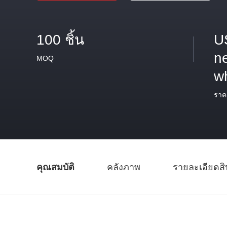
100 ชิ้น
U
ne
MOQ
w
ราค
คุณสมบัติ
คลังภาพ
รายละเอียดสิ