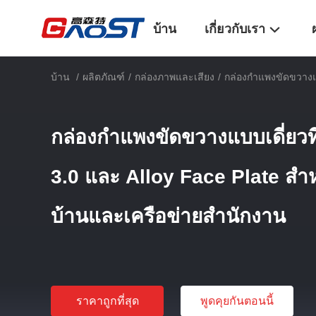
บ้าน
เกี่ยวกับเรา
บ้าน
/
ผลิตภัณฑ์
/
กล่องภาพและเสียง
/
กล่องกําแพงขัดขวางแ
กล่องกําแพงขัดขวางแบบเดี่ยวท
3.0 และ Alloy Face Plate สํ
บ้านและเครือข่ายสํานักงาน
ราคาถูกที่สุด
พูดคุยกันตอนนี้