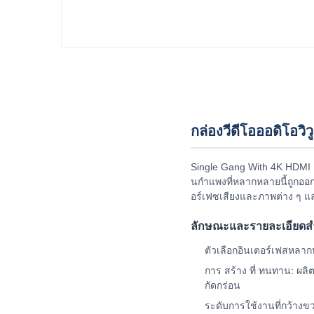
กล่องวีดีโอออดิโอว
Single Gang With 4K HDMI 
นกําแพงที่หลากหลายนี้ถูกออ
อร์เฟซเสียงและภาพต่าง ๆ และ
ลักษณะและรายละเอียดสํ
ตัวเลือกอินเตอร์เฟสหลาก
การ สร้าง ที่ ทนทาน: ผ
กัดกร่อน
ระดับการใช้งานที่กว้างข