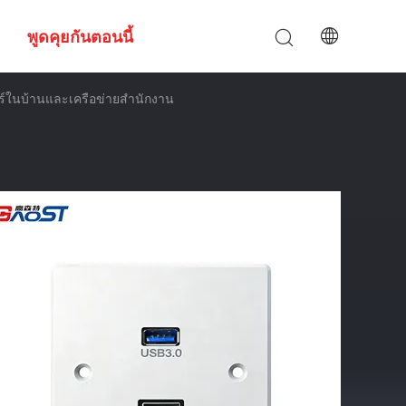
พูดคุยกันตอนนี้
ร์ในบ้านและเครือข่ายสํานักงาน