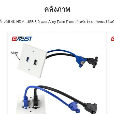
คลังภาพ
่ยวที่มี 4K HDMI USB 3.0 และ Alloy Face Plate สําหรับโรงภาพยนตร์ใน