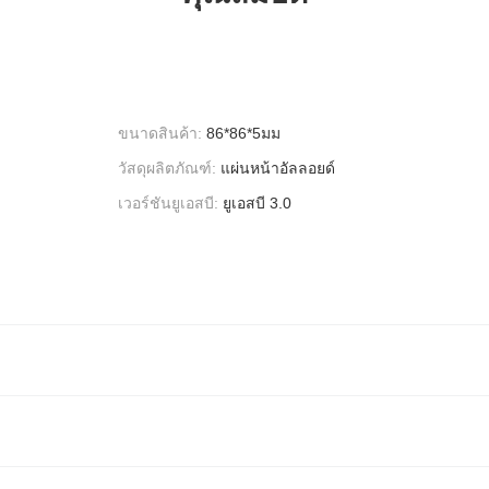
ขนาดสินค้า:
86*86*5มม
วัสดุผลิตภัณฑ์:
แผ่นหน้าอัลลอยด์
เวอร์ชันยูเอสบี:
ยูเอสบี 3.0