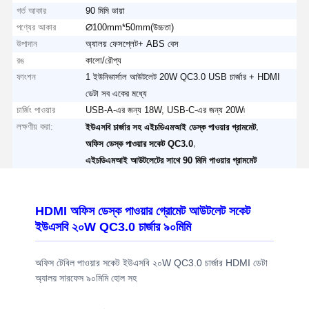
গর্ত আকার
90 মিমি ডায়া
পণ্যের আকার
∅100mm*50mm(উচ্চতা)
উপাদান
অ্যালয় ফেসপ্লেট+ ABS বেস
রঙ
কালো/রৌপ্য
ফাংশন
1 ইউনিভার্সাল আউটলেট 20W QC3.0 USB চার্জার + HDMI
ডেটা সব একের মধ্যে
চার্জিং পাওয়ার
USB-A-এর জন্য 18W, USB-C-এর জন্য 20W৷
লক্ষণীয় করা:
,
ইউএসবি চার্জার সহ এইচডিএমআই ডেস্ক পাওয়ার গ্রামমেট
,
অফিস ডেস্ক পাওয়ার সকেট QC3.0
এইচডিএমআই আউটলেটের সাথে 90 মিমি পাওয়ার গ্রামমেট
HDMI অফিস ডেস্ক পাওয়ার গ্রোমেট আউটলেট সকেট
ইউএসবি ২০W QC3.0 চার্জার ৯০মিমি
অফিস টেবিল পাওয়ার সকেট ইউএসবি ২০W QC3.0 চার্জার HDMI ডেটা
অ্যালয় সারফেস ৯০মিমি হোল সহ