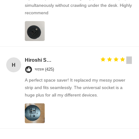
simultaneously without crawling under the desk. Highly
recommend
Hiroshi Suzuki
H
সহায়ক (425)
A perfect space saver! It replaced my messy power
strip and fits seamlessly. The universal socket is a
huge plus for all my different devices.