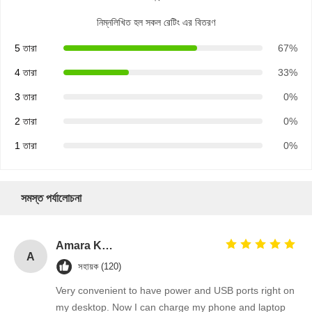
নিম্নলিখিত হল সকল রেটিং এর বিতরণ
5 তারা
67%
4 তারা
33%
3 তারা
0%
2 তারা
0%
1 তারা
0%
সমস্ত পর্যালোচনা
Amara Khan
A
সহায়ক (120)
Very convenient to have power and USB ports right on
my desktop. Now I can charge my phone and laptop