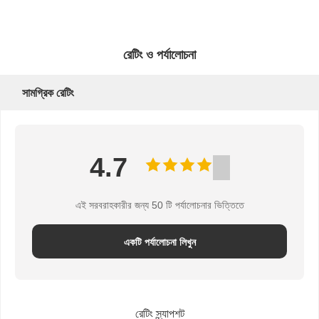
রেটিং ও পর্যালোচনা
সামগ্রিক রেটিং
4.7
এই সরবরাহকারীর জন্য 50 টি পর্যালোচনার ভিত্তিতে
একটি পর্যালোচনা লিখুন
রেটিং স্ন্যাপশট