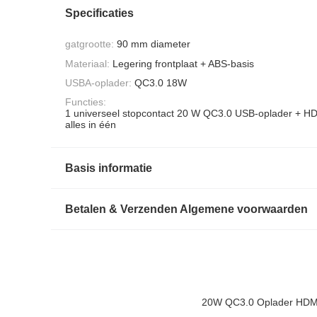
Specificaties
gatgrootte:
90 mm diameter
Materiaal:
Legering frontplaat + ABS-basis
USBA-oplader:
QC3.0 18W
Functies:
1 universeel stopcontact 20 W QC3.0 USB-oplader + 
alles in één
Basis informatie
Betalen & Verzenden Algemene voorwaarden
20W QC3.0 Oplader HDMI-