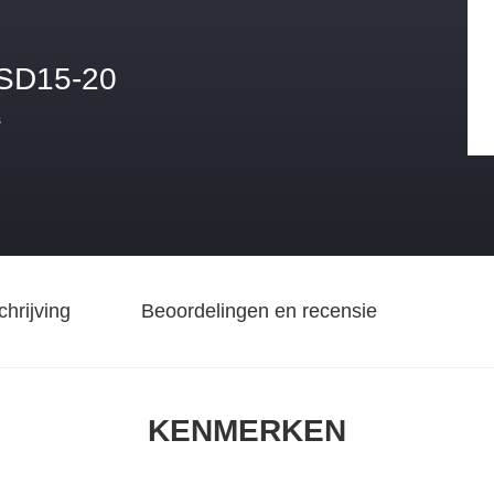
SD15-20
s
hrijving
Beoordelingen en recensie
KENMERKEN