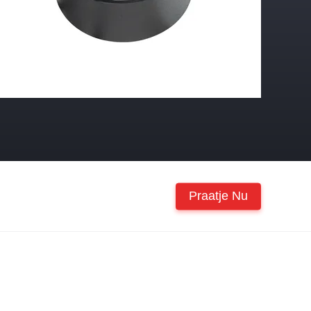
Praatje Nu