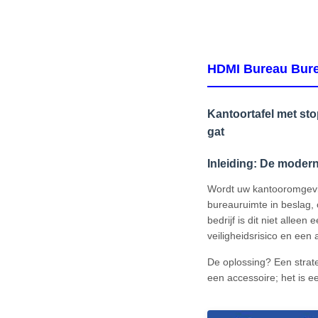
HDMI Bureau Bur
Kantoortafel met s
gat
Inleiding: De moder
Wordt uw kantooromgevi
bureauruimte in beslag,
bedrijf is dit niet allee
veiligheidsrisico en een
De oplossing? Een stra
een accessoire; het is