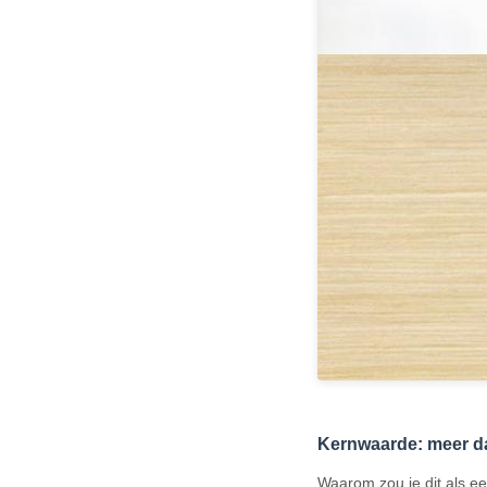
Kernwaarde: meer da
Waarom zou je dit als ee