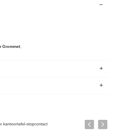
r Grommet
,
kantoortafel-stopcontact