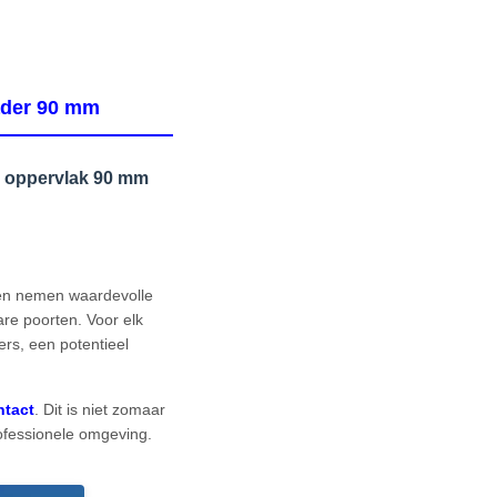
ader 90 mm
 oppervlak 90 mm
zen nemen waardevolle
re poorten. Voor elk
ers, een potentieel
ntact
. Dit is niet zomaar
ofessionele omgeving.