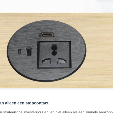
n alleen een stopcontact
n strategische investering zien, en niet alleen als een simpele aankoo