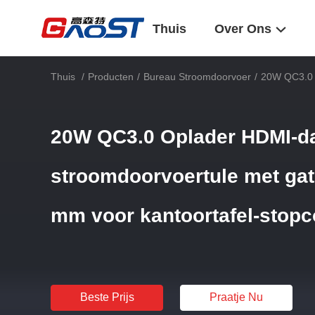
Thuis
Over Ons
Thuis
/
Producten
/
Bureau Stroomdoorvoer
/
20W QC3.0 O
20W QC3.0 Oplader HDMI-da
stroomdoorvoertule met gat
mm voor kantoortafel-stopc
Beste Prijs
Praatje Nu