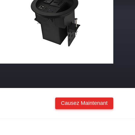
Causez Maintenant