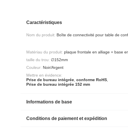
Caractéristiques
Nom du produit:
Boîte de connectivité pour table de co
Matériau du produit:
plaque frontale en alliage + base e
taille du trou:
∅152mm
Couleur:
Noir/Argent
Mettre en évidence:
Prise de bureau intégrée
,
conforme RoHS
,
Prise de bureau intégrée 152 mm
Informations de base
Conditions de paiement et expédition