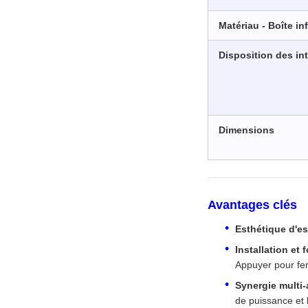
Matériau - Boîte in
Disposition des in
Dimensions
Avantages clés
Esthétique d'es
Installation et
Appuyer pour fe
Synergie multi-
de puissance et 