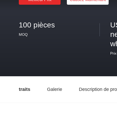
100 pièces
U
ne
MOQ
w
Prix
traits
Galerie
Description de pro