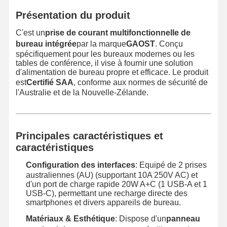
Présentation du produit
C'est un
prise de courant multifonctionnelle de
bureau intégrée
par la marque
GAOST
. Conçu
spécifiquement pour les bureaux modernes ou les
tables de conférence, il vise à fournir une solution
d'alimentation de bureau propre et efficace. Le produit
est
Certifié SAA
, conforme aux normes de sécurité de
l'Australie et de la Nouvelle-Zélande.
Principales caractéristiques et
caractéristiques
Configuration des interfaces
: Equipé de 2 prises
australiennes (AU) (supportant 10A 250V AC) et
d'un port de charge rapide 20W A+C (1 USB-A et 1
USB-C), permettant une recharge directe des
smartphones et divers appareils de bureau.
Matériaux & Esthétique
: Dispose d'un
panneau