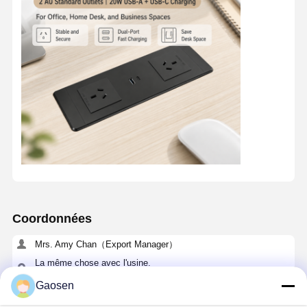
Coordonnées
Mrs. Amy Chan（Export Manager）
La même chose avec l'usine.
86-13530706053
Gaosen