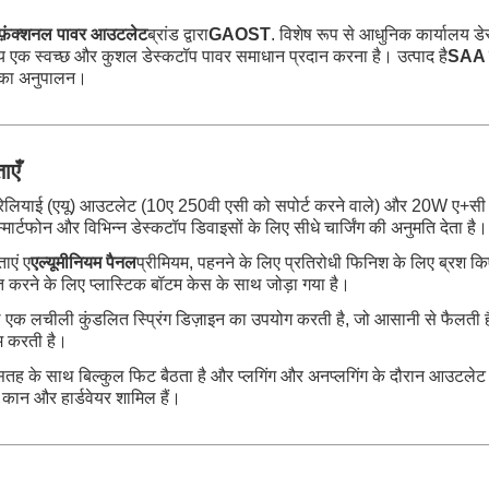
टीफ़ंक्शनल पावर आउटलेट
ब्रांड द्वारा
GAOST
. विशेष रूप से आधुनिक कार्यालय डेस
श्य एक स्वच्छ और कुशल डेस्कटॉप पावर समाधान प्रदान करना है। उत्पाद है
SAA प
ों का अनुपालन।
ाएँ
्रेलियाई (एयू) आउटलेट (10ए 250वी एसी को सपोर्ट करने वाले) और 20W ए+सी फास
मार्टफोन और विभिन्न डेस्कटॉप डिवाइसों के लिए सीधे चार्जिंग की अनुमति देता है।
ताएं ए
एल्यूमीनियम पैनल
प्रीमियम, पहनने के लिए प्रतिरोधी फिनिश के लिए ब्रश क
चित करने के लिए प्लास्टिक बॉटम केस के साथ जोड़ा गया है।
 एक लचीली कुंडलित स्प्रिंग डिज़ाइन का उपयोग करती है, जो आसानी से फैलती ह
कम करती है।
सतह के साथ बिल्कुल फिट बैठता है और प्लगिंग और अनप्लगिंग के दौरान आउटलेट 
ग कान और हार्डवेयर शामिल हैं।