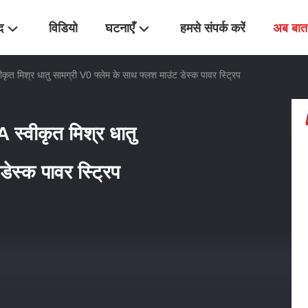
द
विडियो
घटनाएँ
हमसे संपर्क करें
अब बात 
श्र धातु सामग्री V0 फ्लेम के साथ फ्लश माउंट डेस्क पावर स्ट्रिप
वीकृत मिश्र धातु
ेस्क पावर स्ट्रिप