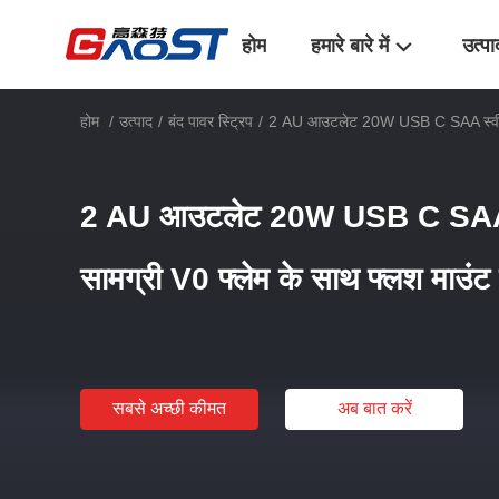
होम
हमारे बारे में
उत्पा
होम
/
उत्पाद
/
बंद पावर स्ट्रिप
/
2 AU आउटलेट 20W USB C SAA स्वीकृत मि
2 AU आउटलेट 20W USB C SAA स्
सामग्री V0 फ्लेम के साथ फ्लश माउंट ड
सबसे अच्छी कीमत
अब बात करें