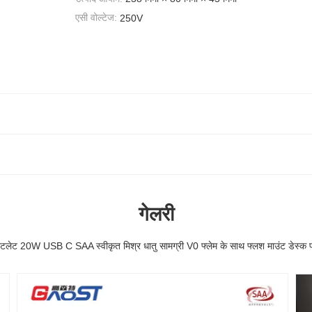
एसी वोल्टेज:
250V
गेलरी
ेट 20W USB C SAA स्वीकृत मिश्र धातु सामग्री V0 फ्लेम के साथ फ्लश माउंट डेस्क पा