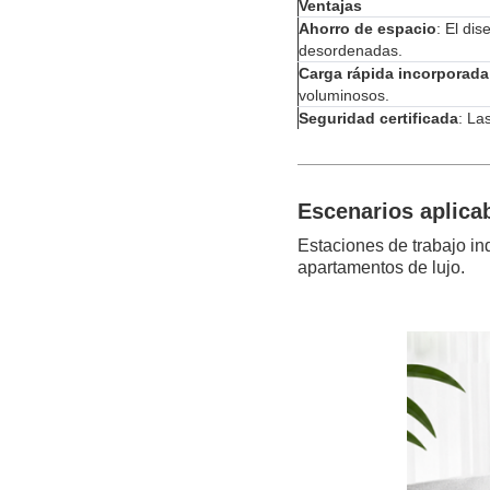
Ventajas
Ahorro de espacio
: El di
desordenadas.
Carga rápida incorporada
voluminosos.
Seguridad certificada
: La
Escenarios aplica
Estaciones de trabajo in
apartamentos de lujo.