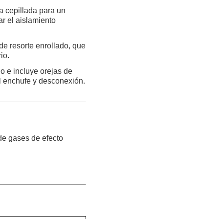
a cepillada para un
ar el aislamiento
 de resorte enrollado, que
io.
io e incluye orejas de
l enchufe y desconexión.
de gases de efecto