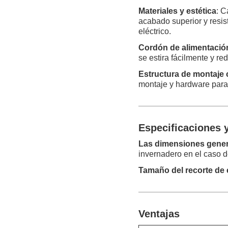
Materiales y estética
: C
acabado superior y resist
eléctrico.
Cordón de alimentación
se estira fácilmente y re
Estructura de montaje 
montaje y hardware para
Especificaciones 
Las dimensiones gener
invernadero en el caso d
Tamaño del recorte de 
Ventajas