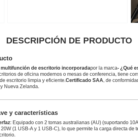
DESCRIPCIÓN DE PRODUCTO
ucto
 multifunción de escritorio incorporada
por la marca
- ¿Qué e
ritorios de oficina modernos o mesas de conferencia, tiene com
e escritorio limpia y eficiente.
Certificado SAA
, de conformida
a y Nueva Zelanda.
ave y características
erfaz
: Equipado con 2 tomas australianas (AU) (suportando 10
 20W (1 USB-A y 1 USB-C), lo que permite la carga directa de te
ritorio.