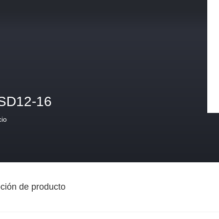
SD12-16
cio
ción de producto