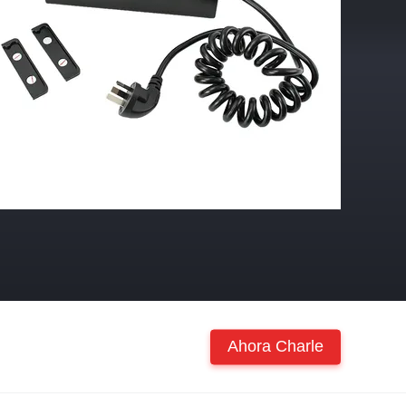
Ahora Charle