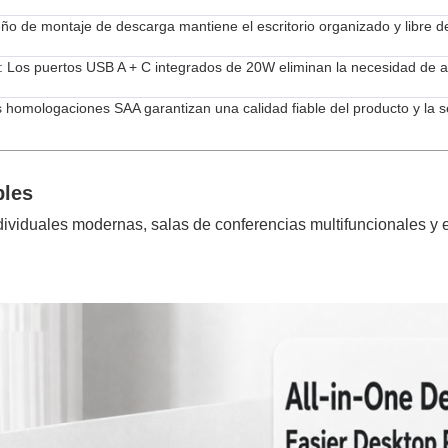
seño de montaje de descarga mantiene el escritorio organizado y libre d
: Los puertos USB A + C integrados de 20W eliminan la necesidad de 
s homologaciones SAA garantizan una calidad fiable del producto y la s
bles
dividuales modernas, salas de conferencias multifuncionales y e