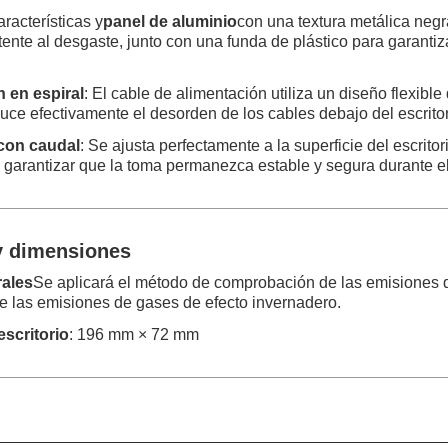
aracterísticas y
panel de aluminio
con una textura metálica negr
ente al desgaste, junto con una funda de plástico para garantiz
 en espiral
: El cable de alimentación utiliza un diseño flexible
duce efectivamente el desorden de los cables debajo del escritor
con caudal
: Se ajusta perfectamente a la superficie del escritor
 garantizar que la toma permanezca estable y segura durante e
y dimensiones
ales
Se aplicará el método de comprobación de las emisiones 
e las emisiones de gases de efecto invernadero.
escritorio
: 196 mm × 72 mm