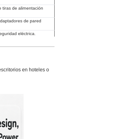
e tiras de alimentación
adaptadores de pared
eguridad eléctrica.
scritorios en hoteles o