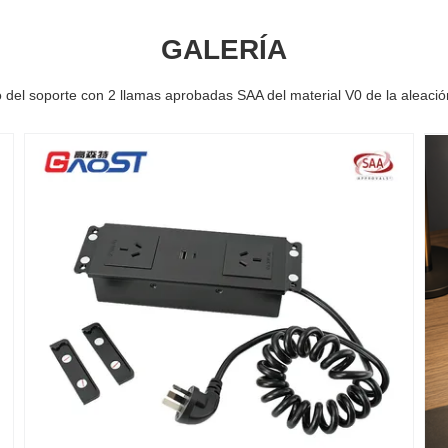
GALERÍA
orio del soporte con 2 llamas aprobadas SAA del material V0 de la alea