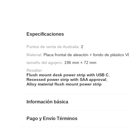
Especificaciones
Puntos de venta de Australia:
2
Material:
Placa frontal de aleación + fondo de plástico 
tamaño del agujero:
196 mm × 72 mm
Resaltar:
Flush mount desk power strip with USB C
,
Recessed power strip with SAA approval
,
Alloy material flush mount power strip
Información básica
Pago y Envío Términos