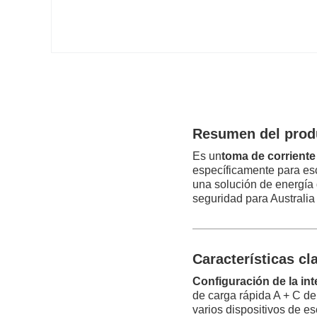
Resumen del prod
Es un
toma de corriente
específicamente para esc
una solución de energía d
seguridad para Australi
Características cl
Configuración de la int
de carga rápida A + C de
varios dispositivos de esc