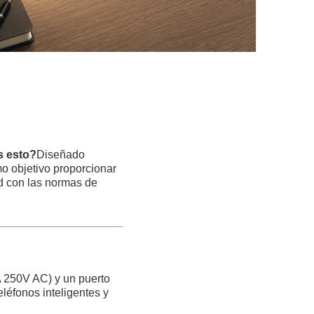
s esto?
Diseñado
o objetivo proporcionar
d con las normas de
A 250V AC) y un puerto
léfonos inteligentes y