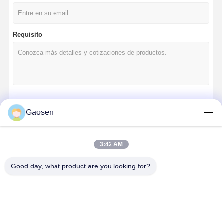
Requisito
Continuar
Gaosen
3:42 AM
Nuestras Categorías
Good day, what product are you looking for?
Inicio
Productos
Videos
Sobre
Nosotros