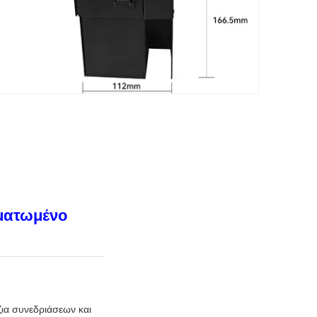
ωματωμένο
ζια συνεδριάσεων και