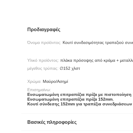
Προδιαγραφές
Όνομα προϊόντος:
Κουτί συνδεσιμότητας τραπεζιού συ
Υλικό προϊόντος:
πλάκα πρόσοψης από κράμα + μεταλλ
μέγεθος τρύπας:
∅152 χλστ
Χρώμα:
Μαύρο/Ασημί
Επισημαίνω:
Ενσωματωμένη επιτραπέζια πρίζα με πιστοποίηση
Ενσωματωμένη επιτραπέζια πρίζα 152mm
,
Κουτί σύνδεσης 152mm για τραπέζια συνεδριάσεων
Βασικές πληροφορίες