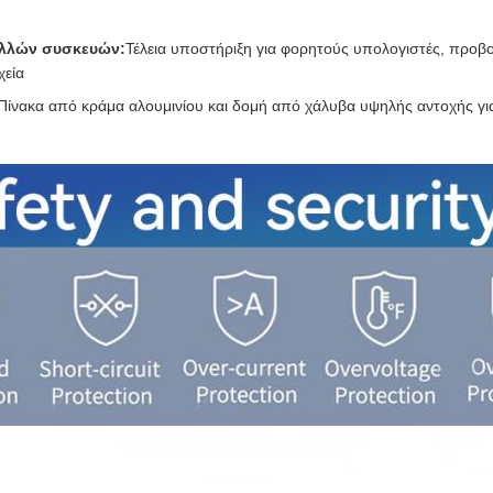
λλών συσκευών:
Τέλεια υποστήριξη για φορητούς υπολογιστές, προβολ
χεία
Πίνακα από κράμα αλουμινίου και δομή από χάλυβα υψηλής αντοχής γι