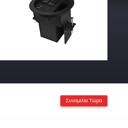
Συνομιλία Τώρα