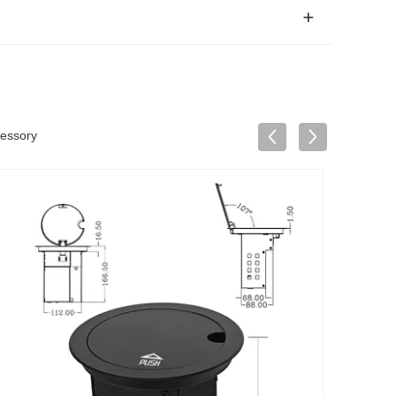
cessory