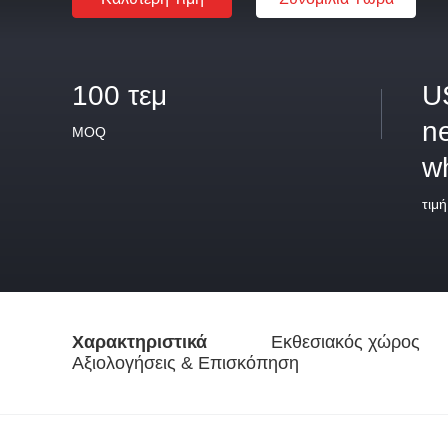
100 τεμ
U
ne
MOQ
w
τιμή
Χαρακτηριστικά
Εκθεσιακός χώρος
Αξιολογήσεις & Επισκόπηση