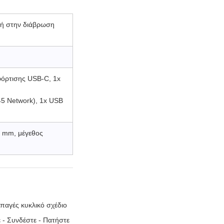
κή στην διάβρωση
φόρτισης USB-C, 1x
45 Network), 1x USB
5 mm, μέγεθος
παγές κυκλικό σχέδιο
ε - Συνδέστε - Πατήστε