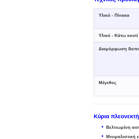
Υλικό - Πίνακα
Υλικό - Κάτω κουτί
Διαμόρφωση διεπ
Μέγεθος
Κύρια πλεονεκτ
Βελτιωμένη αισ
Μινιμαλιστική 