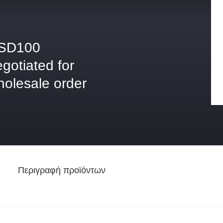
SD100
gotiated for
holesale order
Περιγραφή προϊόντων