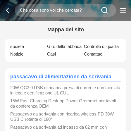
Mappa del sito
società
Giro della fabbrica
Controllo di qualità
Notizie
Casi
Contattaci
passacavo di alimentazione da scrivania
20W QC3.0 USB di ricarica presa di corrente con facciata
in lega e certificazione UL CUL
15W Fast Charging Desktop Power Grommet per tavoli
da conferenza OEM
Passacavo da scrivania con ricarica wireless PD 30W
USB C rotante di 180°
Passacavo da scrivania ad incasso da 82 mm con