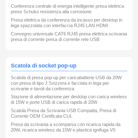
Conferenza centrale di energia intelligente presa elettrica
prese Schuko resistenza alla corrosione
Presa elettrica da conferenza da incasso per desktop in
lega spazzolata con interfaccia RJ45 LAN HDMI
Convegno universale CAT6 RJ45 presa elettrica scrivania
presa di corrente presa di corrente rete USB
Scatola di socket pop-up
Scatola di presa pop-up per caricabatterie USB da 20W
con presa di tipo J Svizzera e facciata in lega per
scrivanie e tavoli da conferenza
Stazione di alimentazione per desktop con carica wireless
di 15W e porte USB di carica rapida di 20W
Scatola Presa da Scrivania USB Compatta, Presa di
Corrente OEM Certificata CUL
Presa da scrivania a scomparsa con ricarica rapida da
20W, ricarica wireless da 15W e plastica ignifuga V0