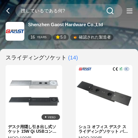
Shenzhen Gaost Hardware Co.,Ltd
16
5.0
確認された製造者
YEARS
スライディングソケット
(14)
デスク用隠し引き出し式ソ
シュコ オフィス デスク ス
ケット 15W Qi USBコンセ
ライディングソケット パワ
ント
ーモジュール HDMI データ