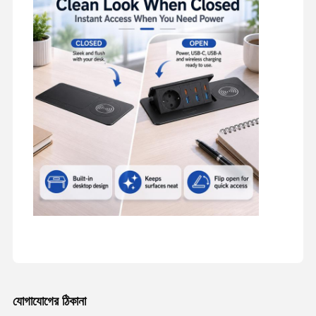
যোগাযোগের ঠিকানা