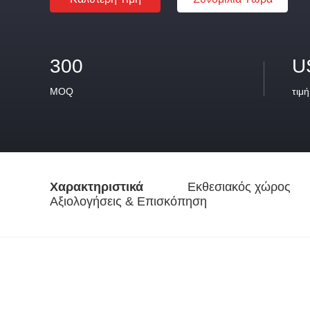
300
U
MOQ
τιμή
Χαρακτηριστικά
Εκθεσιακός χώρος
Αξιολογήσεις & Επισκόπηση