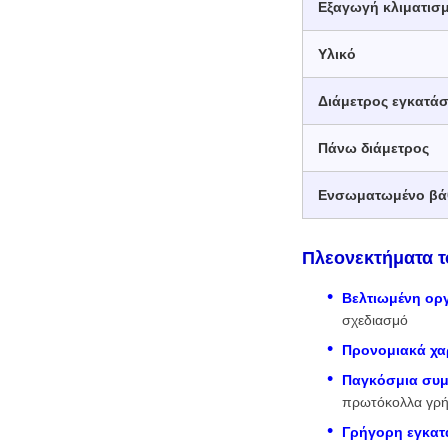
Εξαγωγή κλιματισ
Υλικό
Διάμετρος εγκατά
Πάνω διάμετρος
Ενσωματωμένο βά
Πλεονεκτήματα τ
Βελτιωμένη ορ
σχεδιασμό
Προνομιακά χα
Παγκόσμια συμ
πρωτόκολλα γρή
Γρήγορη εγκατ