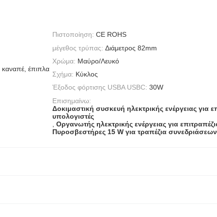
Πιστοποίηση:
CE ROHS
μέγεθος τρύπας:
Διάμετρος 82mm
Χρώμα:
Μαύρο/Λευκό
, καναπέ, έπιπλα
Σχήμα:
Κύκλος
Έξοδος φόρτισης USBA USBC:
30W
Επισημαίνω:
Δοκιμαστική συσκευή ηλεκτρικής ενέργειας για ε
υπολογιστές
,
Οργανωτής ηλεκτρικής ενέργειας για επιτραπέζι
Πυροσβεστήρες 15 W για τραπέζια συνεδριάσεων