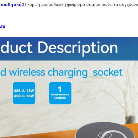
αισθητική:
Η κομψή μαύρο/λευκή φινίρισμα συμπληρώνει τα σύγχρονα
ων