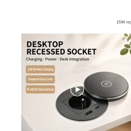
15W ταχ