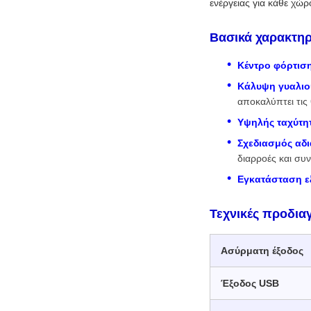
ενέργειας για κάθε χώρ
Βασικά χαρακτηρ
Κέντρο φόρτιση
Κάλυψη γυαλιο
αποκαλύπτει τις 
Υψηλής ταχύτη
Σχεδιασμός αδι
διαρροές και συν
Εγκατάσταση ε
Τεχνικές προδια
Ασύρματη έξοδος
Έξοδος USB