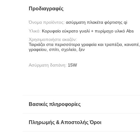
Προδιαγραφές
Όνομα προϊόντος:
ασύρματη πλακέτα φόρτισης qi
Υλικό:
Κορυφαίο εύκρατο γυαλί + πυρίμαχο υλικό Abs
Χρησιμοποιήστε ακαζόν:
Ταιριάζει στα περισσότερα γραφεία και τραπέζια, καναπέ
γραφείου, σπίτι, σχολείο, ξεν
Ασύρματη δαπάνη:
15W
Βασικές πληροφορίες
Πληρωμής & Αποστολής Όροι