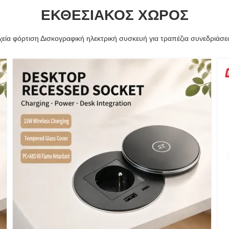
ΕΚΘΕΣΙΑΚΌΣ ΧΏΡΟΣ
εία φόρτιση Δισκογραφική ηλεκτρική συσκευή για τραπέζια συνεδριά