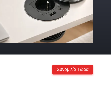
Συνομιλία Τώρα