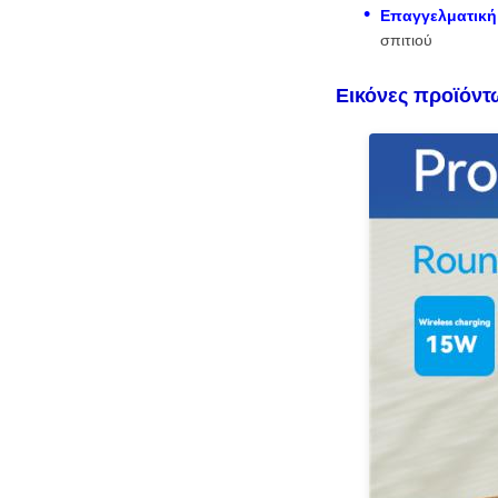
Επαγγελματική 
σπιτιού
Εικόνες προϊόντ