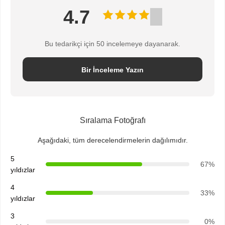
4.7
Bu tedarikçi için 50 incelemeye dayanarak.
Bir İnceleme Yazın
Sıralama Fotoğrafı
Aşağıdaki, tüm derecelendirmelerin dağılımıdır.
5
67%
yıldızlar
4
33%
yıldızlar
3
0%