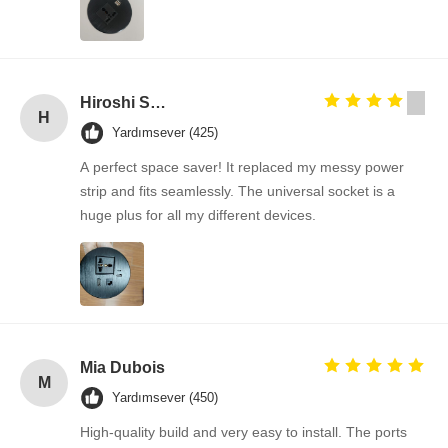
Hiroshi Suzuki
H
Yardımsever (425)
A perfect space saver! It replaced my messy power
strip and fits seamlessly. The universal socket is a
huge plus for all my different devices.
Mia Dubois
M
Yardımsever (450)
High-quality build and very easy to install. The ports