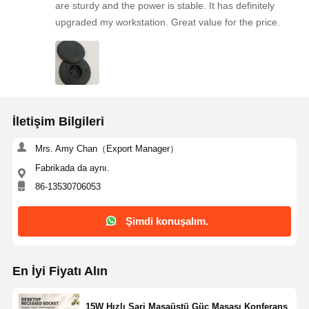
are sturdy and the power is stable. It has definitely
upgraded my workstation. Great value for the price.
İletişim Bilgileri
Mrs. Amy Chan（Export Manager）
Fabrikada da aynı.
86-13530706053
Şimdi konuşalım.
En İyi Fiyatı Alın
15W Hızlı Şarj Masaüstü Güç Masası Konferans