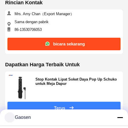
Rincian Kontak
Mrs. Amy Chan（Export Manager）
Sama dengan pabrik
86-13530706053
bicara sekarang
Dapatkan Harga Terbaik Untuk
Stop Kontak Lipat Soket Daya Pop Up Schuko
untuk Meja Dapur
Terus
Gaosen