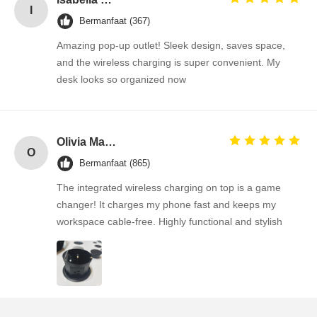
I
Bermanfaat (367)
Amazing pop-up outlet! Sleek design, saves space,
and the wireless charging is super convenient. My
desk looks so organized now
Olivia Martinez
O
Bermanfaat (865)
The integrated wireless charging on top is a game
changer! It charges my phone fast and keeps my
workspace cable-free. Highly functional and stylish