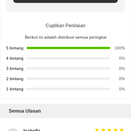
Cuplikan Penilaian
Berikut ini adalah distribusi semua peringkat
5 bintang
100%
4 bintang
0%
3 bintang
0%
2 bintang
0%
1 bintang
0%
Semua Ulasan
Isabella Gomez