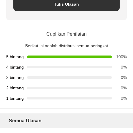
Tulis Ulasan
Cuplikan Penilaian
Berikut ini adalah distribusi semua peringkat
5 bintang
100%
4 bintang
0%
3 bintang
0%
2 bintang
0%
1 bintang
0%
Semua Ulasan