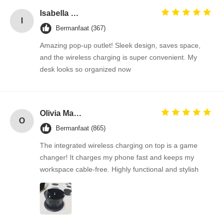
Isabella Gomez
I
Bermanfaat (367)
Amazing pop-up outlet! Sleek design, saves space,
and the wireless charging is super convenient. My
desk looks so organized now
Olivia Martinez
O
Bermanfaat (865)
The integrated wireless charging on top is a game
changer! It charges my phone fast and keeps my
workspace cable-free. Highly functional and stylish