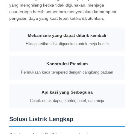
yang menghilang ketika tidak digunakan, menjaga
countertops bersih sementara menyediakan kemampuan
pengisian daya yang kuat tepat ketika dibutuhkan.
Mekanisme yang dapat ditarik kembali
Hilang ketika tidak digunakan untuk meja bersih
Konstruksi Premium
Permukaan kaca tempered dengan cangkang paduan
Aplikasi yang Serbaguna
Cocok untuk dapur, kantor, hotel, dan meja
Rumah
Produk
Video
Tentang Kita
Solusi Listrik Lengkap