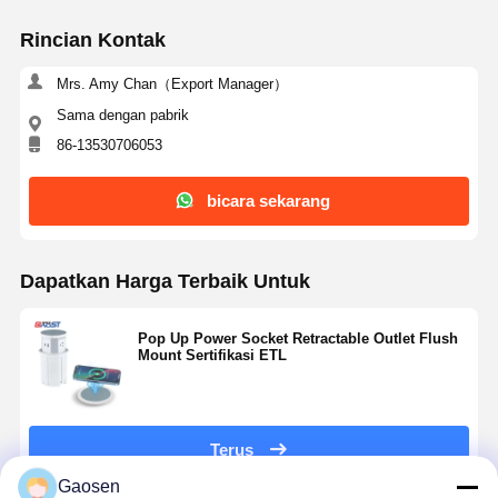
Rincian Kontak
Mrs. Amy Chan（Export Manager）
Sama dengan pabrik
86-13530706053
bicara sekarang
Dapatkan Harga Terbaik Untuk
Pop Up Power Socket Retractable Outlet Flush
Mount Sertifikasi ETL
Terus
Gaosen