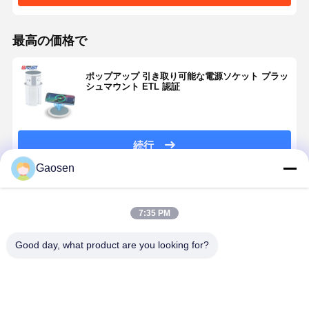
最高の価格で
ポップアップ 引き取り可能な電源ソケット プラッ
シュマウント ETL 認証
続行
Gaosen
推薦されたプロダクト
7:35 PM
Good day, what product are you looking for?
格納式電源ソ
カウンタート
ワークトッ
スマート格
ケット、アメ
ップ用格納式
プ・ワークス
式電源ソケ