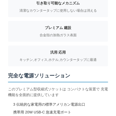
引き取り可能なメカニズム
清潔なカウンタータップに使用しない場合は消える
プレミアム 建設
合金殻の加熱ガラス表面
汎用 応用
キッチン,オフィス,ホテル,カウンタータップに最適
完全な電源ソリューション
このプレミアム型収縮式ソケットは コンパクトな装置で 充電
機能を全面的に提供しています
ホーム
製品
ビデオ
企業情報
3 伝統的な家電用の標準アメリカン電源出口
携帯用 20W USB-C 急速充電ポート