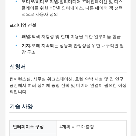
오디오/비디오 지원:
멀티미디어 프레젠테이션 및 디스
플레이를 위한 HDMI 인터페이스, 다른 데이터 잭 선택
적으로 사용자 정의
프리미엄 건설
패널:
퇴색 저항성 및 현대 미용을 위한 알루미늄 합금
기지:
오래 지속되는 성능과 안정성을 위한 내구적인 철
강 구조
신청서
컨퍼런스실, 사무실 워크스테이션, 호텔 숙박 시설 및 집 연구
공간에서 여러 장치에 중앙 전력 및 데이터 연결이 필요한 이상
적입니다.
기술 사양
홈
제품 소개
동영상
회사 소개
인터페이스 구성
4개의 셔쿠 매출장