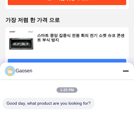
가장 저렴 한 가격 으로
스마트 중앙 집중식 전원 회의 전기 소켓 슈코 콘센
트 부식 방지
계속하다
Gaosen
추천된 제품
1:20 PM
Good day, what product are you looking for?
데스크탑 임베
범용 CAT6
ODM 플립업 컨
멀티미디어 
디드 회의용 전
RJ45 회의용 전
퍼런스 전기 소
립업 회의용