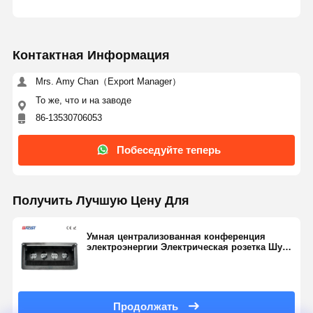
Контактная Информация
Mrs. Amy Chan（Export Manager）
То же, что и на заводе
86-13530706053
Побеседуйте теперь
Получить Лучшую Цену Для
Умная централизованная конференция
электроэнергии Электрическая розетка Шуко
Выходы Коррозионная устойчивость
Продолжать