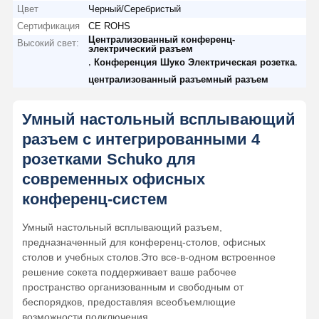
Цвет
Черный/Серебристый
Сертификация
CE ROHS
Централизованный конференц-
Высокий свет:
электрический разъем
,
,
Конференция Шуко Электрическая розетка
централизованный разъемный разъем
Умный настольный всплывающий
разъем с интегрированными 4
розетками Schuko для
современных офисных
конференц-систем
Умный настольный всплывающий разъем,
предназначенный для конференц-столов, офисных
столов и учебных столов.Это все-в-одном встроенное
решение сокета поддерживает ваше рабочее
пространство организованным и свободным от
беспорядков, предоставляя всеобъемлющие
возможности подключения.