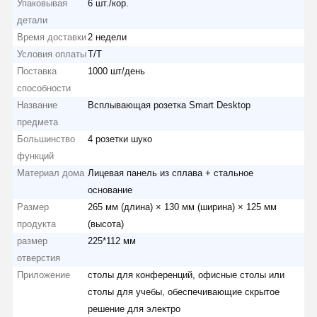
Упаковывая
6 шт./кор.
детали
Время доставки
2 недели
Условия оплаты
Т/Т
Поставка
1000 шт/день
способности
Название
Всплывающая розетка Smart Desktop
предмета
Большинство
4 розетки шуко
функций
Материал дома
Лицевая панель из сплава + стальное
основание
Размер
265 мм (длина) × 130 мм (ширина) × 125 мм
продукта
(высота)
размер
225*112 мм
отверстия
Приложение
столы для конференций, офисные столы или
столы для учебы, обеспечивающие скрытое
решение для электро