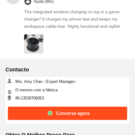
Ajuda (865)
The integrated wireless charging on top is a game
changer! It charges my phone fast and keeps my
workspace cable-free. Highly functional and stylish
Contacto
Mrs. Amy Chan（Export Manager）
O mesmo com a fábrica
86-13530706053
Converse agora
Obter O Melhor Preço Para