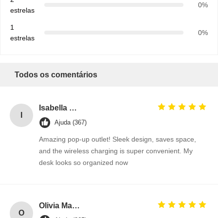
0%
estrelas
1
0%
estrelas
Todos os comentários
Isabella Gomez
I
Ajuda (367)
Amazing pop-up outlet! Sleek design, saves space,
and the wireless charging is super convenient. My
desk looks so organized now
Olivia Martinez
O