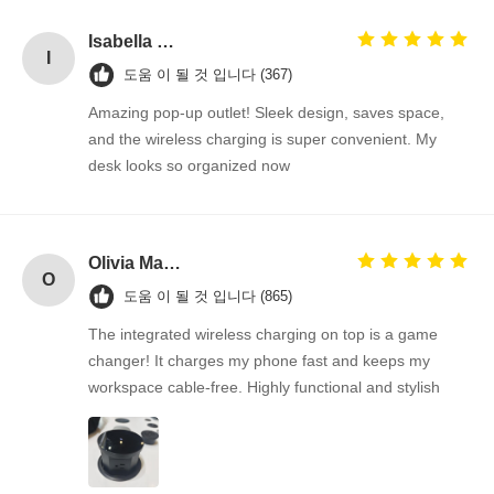
Isabella Gomez
I
도움 이 될 것 입니다 (367)
Amazing pop-up outlet! Sleek design, saves space,
and the wireless charging is super convenient. My
desk looks so organized now
Olivia Martinez
O
도움 이 될 것 입니다 (865)
The integrated wireless charging on top is a game
changer! It charges my phone fast and keeps my
workspace cable-free. Highly functional and stylish