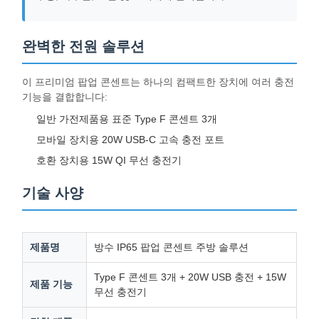
완벽한 전원 솔루션
이 프리미엄 팝업 콘센트는 하나의 컴팩트한 장치에 여러 충전
기능을 결합합니다:
일반 가전제품용 표준 Type F 콘센트 3개
모바일 장치용 20W USB-C 고속 충전 포트
호환 장치용 15W QI 무선 충전기
기술 사양
제품명
방수 IP65 팝업 콘센트 주방 솔루션
Type F 콘센트 3개 + 20W USB 충전 + 15W
홈
제품 소개
동영상
회사 소개
제품 기능
무선 충전기