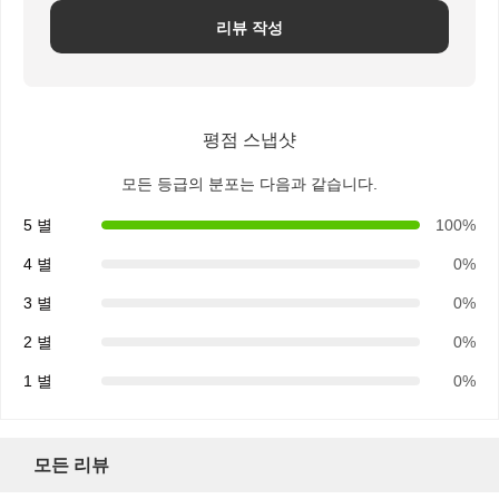
리뷰 작성
평점 스냅샷
모든 등급의 분포는 다음과 같습니다.
5 별
100%
4 별
0%
3 별
0%
2 별
0%
1 별
0%
모든 리뷰