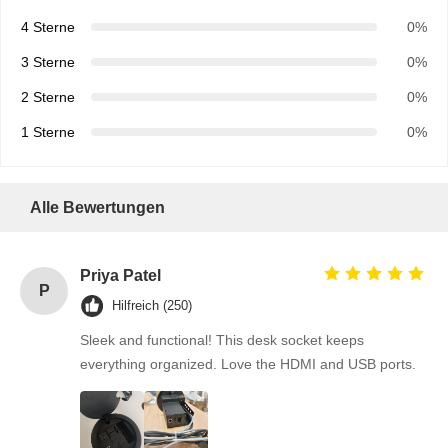
4 Sterne
0%
3 Sterne
0%
2 Sterne
0%
1 Sterne
0%
Alle Bewertungen
Priya Patel
P
Hilfreich (250)
Sleek and functional! This desk socket keeps
everything organized. Love the HDMI and USB ports.