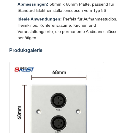
Abmessungen:
68mm x 68mm Platte, passend für
Standard-Elektroinstallationsdosen vom Typ 86
Ideale Anwendungen:
Perfekt für Aufnahmestudios,
Heimkinos, Konferenzräume, Kirchen und
Veranstaltungsorte, die permanente Audioanschlüsse
benötigen
Produktgalerie
Startseite
Produkte
Videos
Über Uns