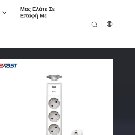
Μας Ελάτε Σε
α
Επαφή Με