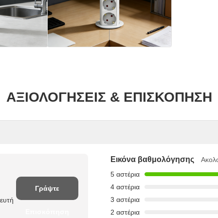
ΑΞΙΟΛΟΓΉΣΕΙΣ & ΕΠΙΣΚΌΠΗΣΗ
Εικόνα βαθμολόγησης
Ακολ
5 αστέρια
4 αστέρια
Γράψτε
3 αστέρια
θευτή
Επισκόπηση
2 αστέρια