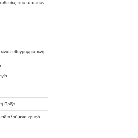
οποθεσίες που απαιτούν
 είναι ευθυγραμμισμένη
ή
ργία
ή Πρίζα
αναδιπλούμενο κρυφό