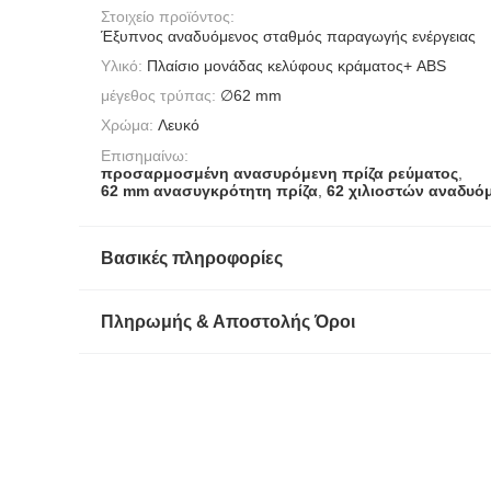
Στοιχείο προϊόντος:
Έξυπνος αναδυόμενος σταθμός παραγωγής ενέργειας
Υλικό:
Πλαίσιο μονάδας κελύφους κράματος+ ABS
μέγεθος τρύπας:
∅62 mm
Χρώμα:
Λευκό
Επισημαίνω:
προσαρμοσμένη ανασυρόμενη πρίζα ρεύματος
,
62 mm ανασυγκρότητη πρίζα
,
62 χιλιοστών αναδυό
Βασικές πληροφορίες
Πληρωμής & Αποστολής Όροι