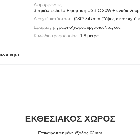
Διαμορφώσεις:
3 πρίζες schuko + φόρτιση USB-C 20W + αναδιπλούμ
Ανοιχτή κατάσταση:
Ø80* 347mm (Ύψος σε ανοιχτή 
Εφαρμογή:
γραφείο/χώρος εργασίας/πάγκος
Καλώδιο τροφοδοσίας:
1,8 μέτρα
μενο νησί
ΕΚΘΕΣΙΑΚΌΣ ΧΏΡΟΣ
Επικαιροποιημένη έξοδος 62mm