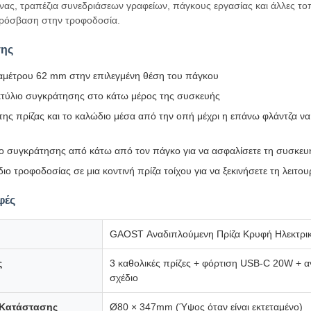
ζίνας, τραπέζια συνεδριάσεων γραφείων, πάγκους εργασίας και άλλες τ
 πρόσβαση στην τροφοδοσία.
σης
ιαμέτρου 62 mm στην επιλεγμένη θέση του πάγκου
κτύλιο συγκράτησης στο κάτω μέρος της συσκευής
ης πρίζας και το καλώδιο μέσα από την οπή μέχρι η επάνω φλάντζα να
ιο συγκράτησης από κάτω από τον πάγκο για να ασφαλίσετε τη συσκευ
ο τροφοδοσίας σε μια κοντινή πρίζα τοίχου για να ξεκινήσετε τη λειτου
φές
GAOST Αναδιπλούμενη Πρίζα Κρυφή Ηλεκτρικ
ς
3 καθολικές πρίζες + φόρτιση USB-C 20W + 
σχέδιο
 Κατάστασης
Ø80 × 347mm (Ύψος όταν είναι εκτεταμένο)