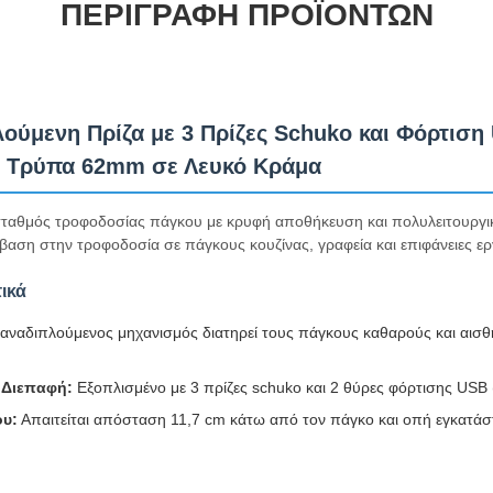
ΠΕΡΙΓΡΑΦΉ ΠΡΟΪΌΝΤΩΝ
ούμενη Πρίζα με 3 Πρίζες Schuko και Φόρτιση
ε Τρύπα 62mm σε Λευκό Κράμα
αθμός τροφοδοσίας πάγκου με κρυφή αποθήκευση και πολυλειτουργικ
βαση στην τροφοδοσία σε πάγκους κουζίνας, γραφεία και επιφάνειες ερ
ικά
αναδιπλούμενος μηχανισμός διατηρεί τους πάγκους καθαρούς και αισθ
 Διεπαφή:
Εξοπλισμένο με 3 πρίζες schuko και 2 θύρες φόρτισης USB
ου:
Απαιτείται απόσταση 11,7 cm κάτω από τον πάγκο και οπή εγκατά