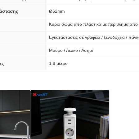
τάστασης
Ø62mm
Κύριο σώμα από πλαστικό με περίβλημα από
Εγκαταστάσεις σε γραφεία / ξενοδοχεία / πάγ
Μαύρο / Λευκό / Ασημί
ας
1,8 μέτρο