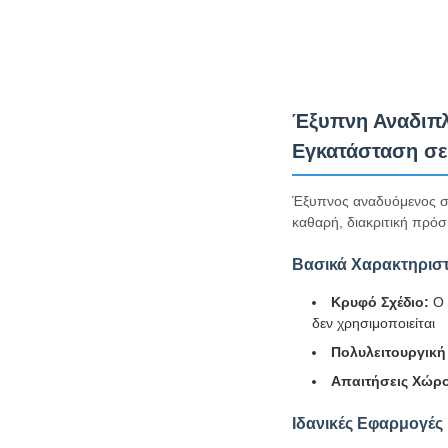
Έξυπνη Αναδιπλ
Εγκατάσταση σ
Έξυπνος αναδυόμενος στ
καθαρή, διακριτική πρόσ
Βασικά Χαρακτηριστ
Κρυφό Σχέδιο:
Ο 
δεν χρησιμοποιείται
Πολυλειτουργική
Απαιτήσεις Χώρ
Ιδανικές Εφαρμογές