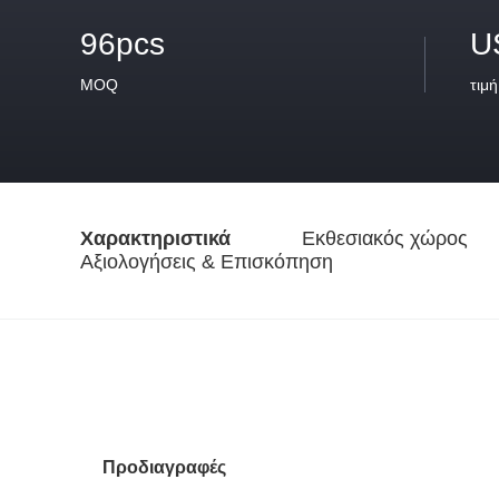
96pcs
U
MOQ
τιμή
Χαρακτηριστικά
Εκθεσιακός χώρος
Αξιολογήσεις & Επισκόπηση
Προδιαγραφές