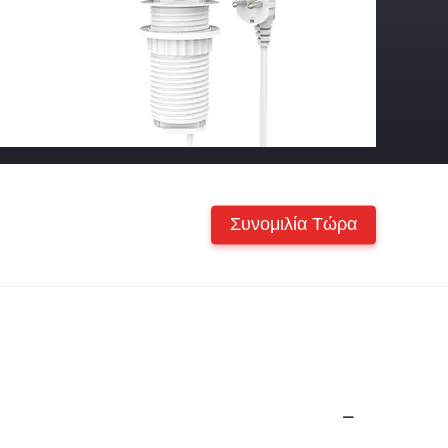
Συνομιλία Τώρα