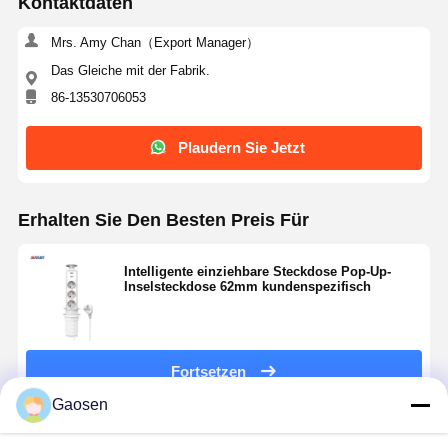
Kontaktdaten
Mrs. Amy Chan（Export Manager）
Das Gleiche mit der Fabrik.
86-13530706053
Plaudern Sie Jetzt
Erhalten Sie Den Besten Preis Für
Intelligente einziehbare Steckdose Pop-Up-
Inselsteckdose 62mm kundenspezifisch
Fortsetzen
Gaosen
Empfohlene Produkte