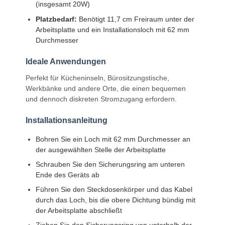
(insgesamt 20W)
Platzbedarf:
Benötigt 11,7 cm Freiraum unter der
Arbeitsplatte und ein Installationsloch mit 62 mm
Durchmesser
Ideale Anwendungen
Perfekt für Kücheninseln, Bürositzungstische,
Werkbänke und andere Orte, die einen bequemen
und dennoch diskreten Stromzugang erfordern.
Installationsanleitung
Bohren Sie ein Loch mit 62 mm Durchmesser an
der ausgewählten Stelle der Arbeitsplatte
Schrauben Sie den Sicherungsring am unteren
Ende des Geräts ab
Führen Sie den Steckdosenkörper und das Kabel
Startseite
Produkte
Videos
Über Uns
durch das Loch, bis die obere Dichtung bündig mit
der Arbeitsplatte abschließt
Ziehen Sie den Sicherungsring von unterhalb der