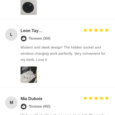
Leon Taylor
L
Полезно (304)
Modern and sleek design! The hidden socket and
wireless charging work perfectly. Very convenient for
my desk. Love it
Mia Dubois
M
Полезно (450)