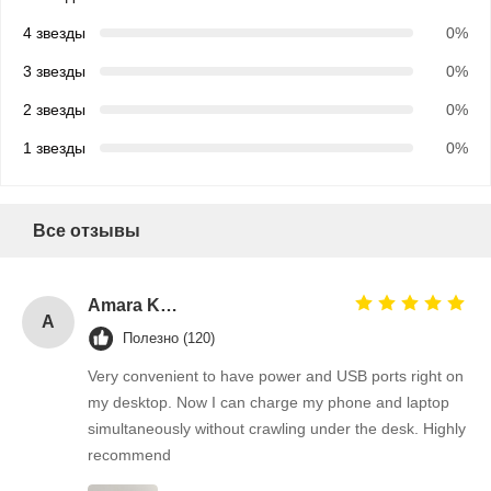
4 звезды
0%
3 звезды
0%
2 звезды
0%
1 звезды
0%
Все отзывы
Amara Khan
A
Полезно (120)
Very convenient to have power and USB ports right on
my desktop. Now I can charge my phone and laptop
simultaneously without crawling under the desk. Highly
recommend