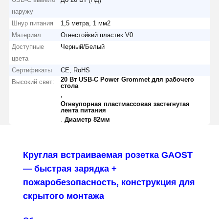
наружу
Шнур питания
1,5 метра, 1 мм2
Материал
Огнестойкий пластик V0
Доступные
Черный/Белый
цвета
Сертификаты
CE, RoHS
20 Вт USB-C Power Grommet для рабочего
Высокий свет:
стола
,
Огнеупорная пластмассовая застегнутая
лента питания
,
Диаметр 82мм
Круглая встраиваемая розетка GAOST
— быстрая зарядка +
пожаробезопасность, конструкция для
скрытого монтажа