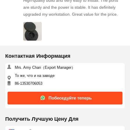
High-quality build and very easy to install. The ports
are sturdy and the power is stable. It has definitely
upgraded my workstation. Great value for the price.
Контактная Информация
Mrs. Amy Chan（Export Manager）
То же, что и на заводе
86-13530706053
Побеседуйте теперь
Получить Лучшую Цену Для