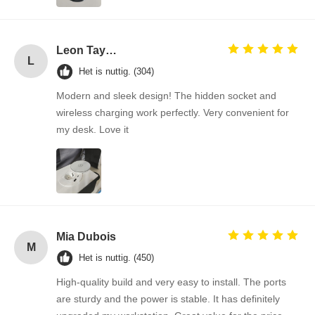
Leon Taylor
L
Het is nuttig. (304)
Modern and sleek design! The hidden socket and
wireless charging work perfectly. Very convenient for
my desk. Love it
Mia Dubois
M
Het is nuttig. (450)
High-quality build and very easy to install. The ports
are sturdy and the power is stable. It has definitely