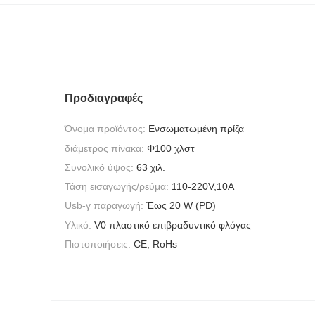
Προδιαγραφές
Όνομα προϊόντος:
Ενσωματωμένη πρίζα
διάμετρος πίνακα:
Φ100 χλστ
Συνολικό ύψος:
63 χιλ.
Τάση εισαγωγής/ρεύμα:
110-220V,10A
Usb-γ παραγωγή:
Έως 20 W (PD)
Υλικό:
V0 πλαστικό επιβραδυντικό φλόγας
Πιστοποιήσεις:
CE, RoHs