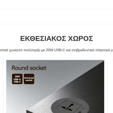
ΕΚΘΕΣΙΑΚΌΣ ΧΏΡΟΣ
mmet χωνευτό πολύπριζο με 20W USB-C και επιβραδυντικό πλαστικό γ