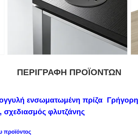
ΠΕΡΙΓΡΑΦΉ ΠΡΟΪΌΝΤΩΝ
γγυλή ενσωματωμένη πρίζα ️ Γρήγορη
 σχεδιασμός φλυτζάνης
υ προϊόντος