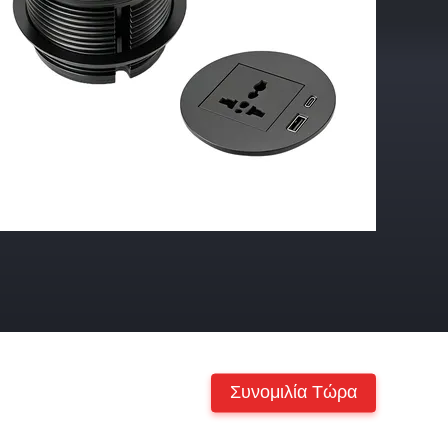
Συνομιλία Τώρα