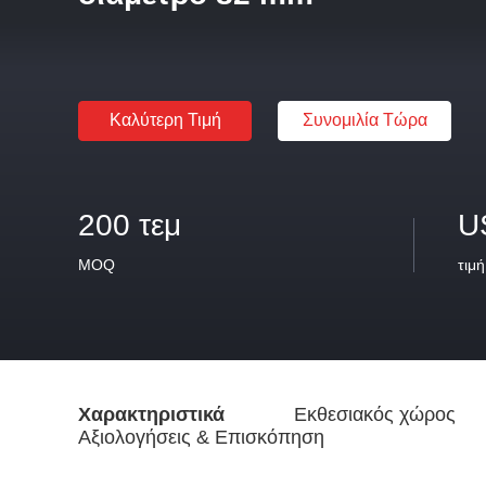
Καλύτερη Τιμή
Συνομιλία Τώρα
200 τεμ
U
MOQ
τιμή
Χαρακτηριστικά
Εκθεσιακός χώρος
Αξιολογήσεις & Επισκόπηση