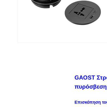
GAOST Στρο
πυρόσβεση,
Επισκόπηση το