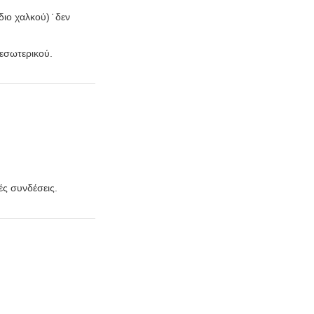
ο χαλκού) ̇ δεν
 εσωτερικού.
ές συνδέσεις.