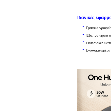
Ιδανικές εφαρμ
Γραφεία γραφεί
Έξυπνα νησιά σπ
Εκθεσιακές θέσε
Ενσωματωμένα σ