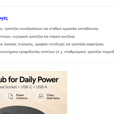
ογές
ου, τραπέζια συνεδριάσεων και σταθμοί εργασίας εκπαίδευσης
ιτιών, νυχτερινά τραπέζια και πάγκοι κουζίνας
ις λιανικής πώλησης, γραφεία υποδοχής και τραπέζια καφετέριας
υστήματα τροφοδοσίας επίπλων (π.χ. σταθμεύματα, τραπέζια παιχνιδ