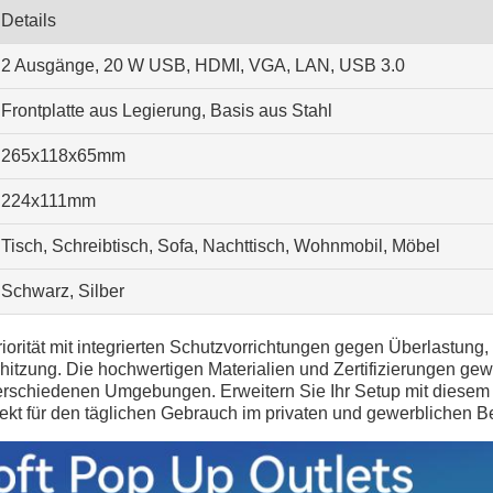
Details
2 Ausgänge, 20 W USB, HDMI, VGA, LAN, USB 3.0
Frontplatte aus Legierung, Basis aus Stahl
265x118x65mm
224x111mm
Tisch, Schreibtisch, Sofa, Nachttisch, Wohnmobil, Möbel
Schwarz, Silber
riorität mit integrierten Schutzvorrichtungen gegen Überlastung
tzung. Die hochwertigen Materialien und Zertifizierungen gew
verschiedenen Umgebungen. Erweitern Sie Ihr Setup mit diesem 
ekt für den täglichen Gebrauch im privaten und gewerblichen Be