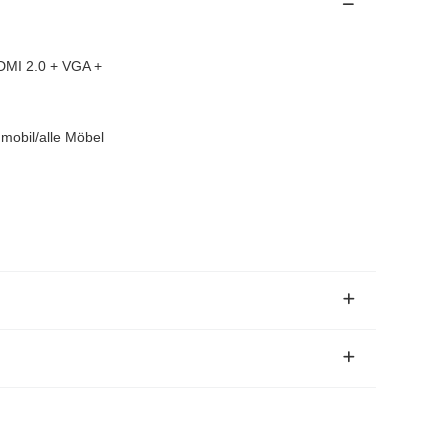
DMI 2.0 + VGA +
mobil/alle Möbel