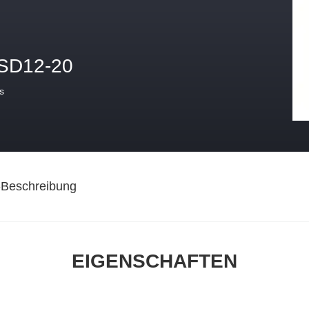
SD12-20
s
-Beschreibung
EIGENSCHAFTEN