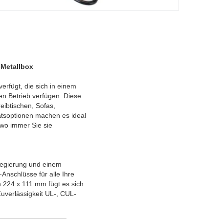
-Metallbox
rfügt, die sich in einem
en Betrieb verfügen. Diese
reibtischen, Sofas,
ätsoptionen machen es ideal
wo immer Sie sie
 Legierung und einem
nschlüsse für alle Ihre
 224 x 111 mm fügt es sich
Zuverlässigkeit UL-, CUL-