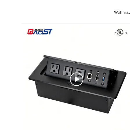
Wohnrau