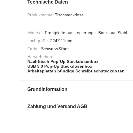
Technische Daten
Produktname:
Tischsteckdose
Material:
Frontplatte aus Legierung + Basis aus Stahl
Lochgröße:
224*111mm
Farbe:
Schwarz/Silber
Hervorheben:
Nachttisch Pop-Up Steckdosenbox
,
USB 3.0 Pop-Up Steckdosenbox
,
Arbeitsplatten bündige Schreibtischsteckdosen
Grundinformation
Zahlung und Versand AGB