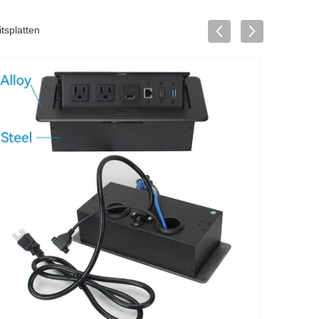
splatten