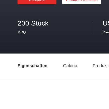
200 Stück
U
MOQ
Prei
Eigenschaften
Galerie
Produkt