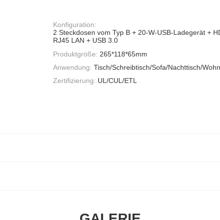
Konfiguration:
2 Steckdosen vom Typ B + 20-W-USB-Ladegerät + H
RJ45 LAN + USB 3.0
Produktgröße:
265*118*65mm
Anwendung:
Tisch/Schreibtisch/Sofa/Nachttisch/Wohn
Zertifizierung:
UL/CUL/ETL
GALERIE