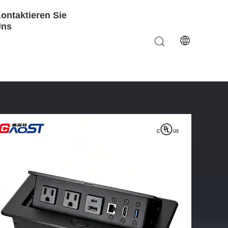
ontaktieren Sie
Uns
atten